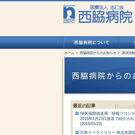
ホーム
西脇病院からのお知らせ
講演活動
最近の記事
NHK福岡放送局「特報フロン
2015年1月23日放送で紹介さ
(2015/01/23)
日本イーライリリー 統合失調