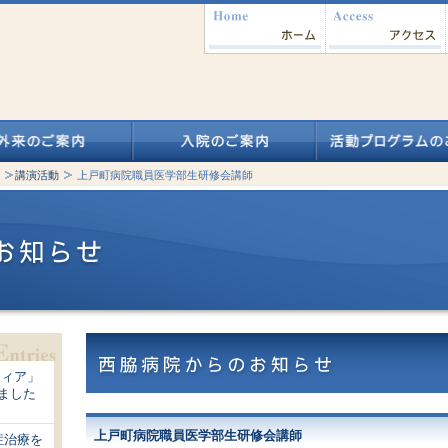
講演活動
上戸町病院職員医学部生研修会講師
ティア」
れました
上戸町病院職員医学部生研修会講師
症治療を