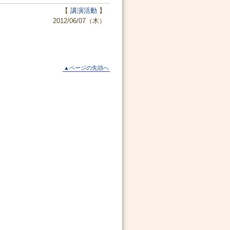
【
講演活動
】
2012/06/07（木）
▲ページの先頭へ