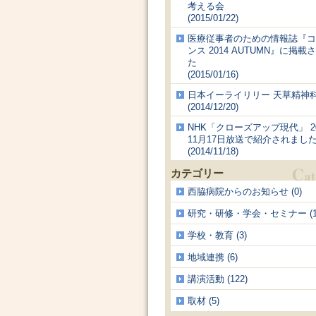
考える会
(2015/01/22)
医療従事者のための情報誌『コ
ンス 2014 AUTUMN』に掲載
た
(2015/01/16)
日本イーライリリー 天草精神
(2014/12/20)
NHK「クローズアップ現代」 2
11月17日放送で紹介されまし
(2014/11/18)
カテゴリー
西脇病院からのお知らせ (0)
研究・研修・学会・セミナー (13
学校・教育 (3)
地域連携 (6)
講演活動 (122)
取材 (5)